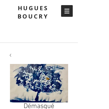
HUGUES
BOUCRY
Démasqué