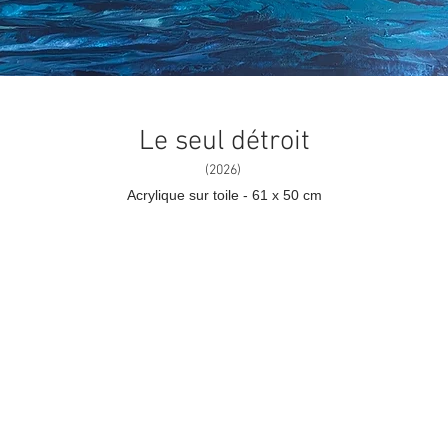
Le seul détroit
(2026)
Acrylique sur toile - 61 x 50 cm